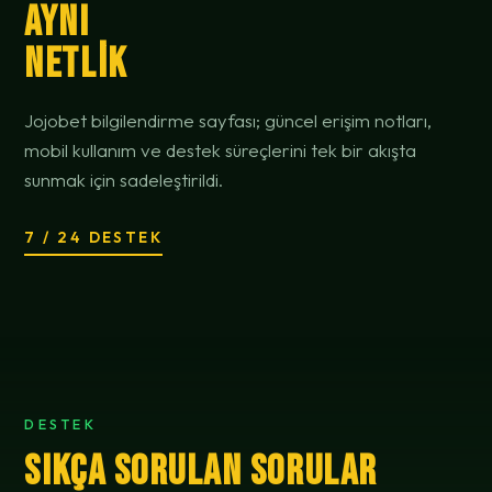
aynı
netlik
Jojobet bilgilendirme sayfası; güncel erişim notları,
mobil kullanım ve destek süreçlerini tek bir akışta
sunmak için sadeleştirildi.
7 / 24 DESTEK
DESTEK
Sıkça Sorulan Sorular