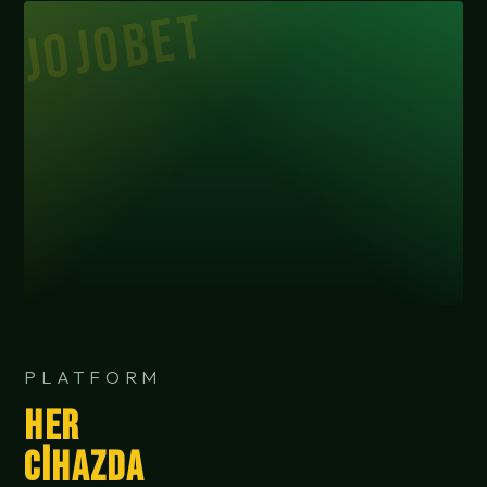
PLATFORM
Her
cihazda