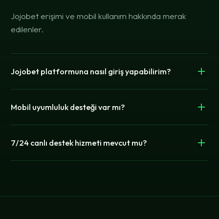
Jojobet erişimi ve mobil kullanım hakkında merak
edilenler.
Jojobet platformuna nasıl giriş yapabilirim?
Güncel ve resmi alan adı üzerinden tarayıcınız aracılığıyla
Mobil uyumluluk desteği var mı?
veya mobil cihazınızdan sorunsuz şekilde erişim
sağlayabilirsiniz.
Evet, tüm iOS ve Android cihazlarla uyumlu, duyarlı mobil
7/24 canlı destek hizmeti mevcut mu?
arayüz sunulmaktadır.
Kullanıcılar haftanın 7 günü 24 saat boyunca canlı destek
hattı üzerinden bilgi ve yardım alabilirler.