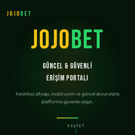
JOJO
BET
JOJO
BET
Güncel & Güvenli
Erişim Portalı
Kesintisiz altyapı, mobil uyum ve güncel duyurularla
platforma güvenle ulaşın.
KEŞFET