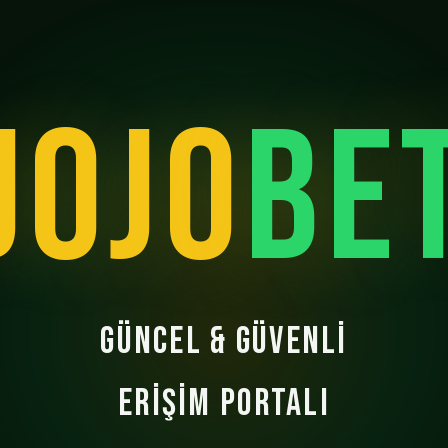
JOJO
BE
Güncel & Güvenli
Erişim Portalı