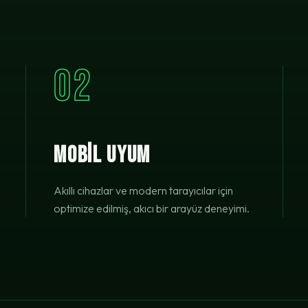
02
Mobil Uyum
Akıllı cihazlar ve modern tarayıcılar için
optimize edilmiş, akıcı bir arayüz deneyimi.