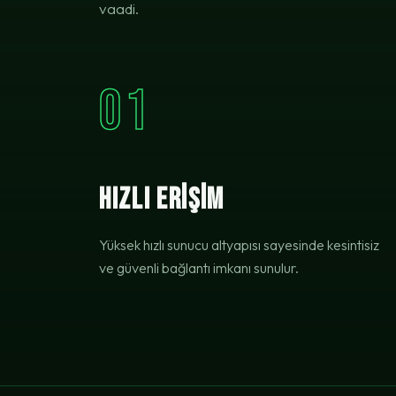
vaadi.
01
Hızlı Erişim
Yüksek hızlı sunucu altyapısı sayesinde kesintisiz
ve güvenli bağlantı imkanı sunulur.