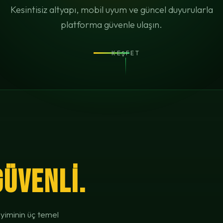
Kesintisiz altyapı, mobil uyum ve güncel duyurularla
platforma güvenle ulaşın.
KEŞFET
Güvenli.
yiminin üç temel