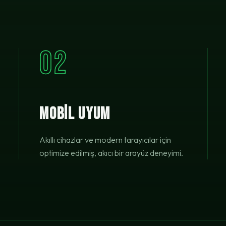
02
Mobil Uyum
Akıllı cihazlar ve modern tarayıcılar için
optimize edilmiş, akıcı bir arayüz deneyimi.