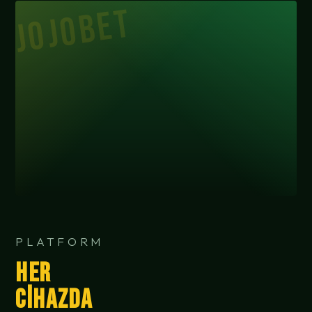
PLATFORM
Her
cihazda