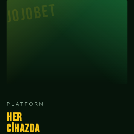
PLATFORM
Her
cihazda