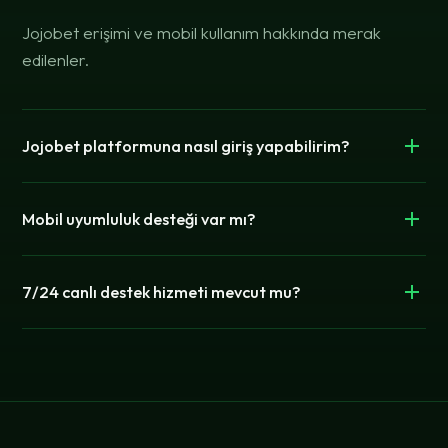
Jojobet erişimi ve mobil kullanım hakkında merak
edilenler.
Jojobet platformuna nasıl giriş yapabilirim?
Güncel ve resmi alan adı üzerinden tarayıcınız aracılığıyla
Mobil uyumluluk desteği var mı?
veya mobil cihazınızdan sorunsuz şekilde erişim
sağlayabilirsiniz.
Evet, tüm iOS ve Android cihazlarla uyumlu, duyarlı mobil
7/24 canlı destek hizmeti mevcut mu?
arayüz sunulmaktadır.
Kullanıcılar haftanın 7 günü 24 saat boyunca canlı destek
hattı üzerinden bilgi ve yardım alabilirler.