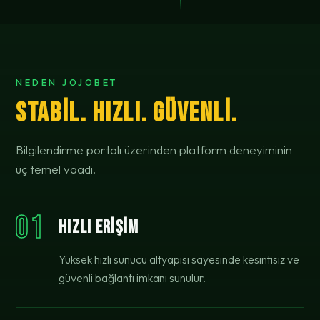
NEDEN JOJOBET
Stabil. Hızlı. Güvenli.
Bilgilendirme portalı üzerinden platform deneyiminin
üç temel vaadi.
01
Hızlı Erişim
Yüksek hızlı sunucu altyapısı sayesinde kesintisiz ve
güvenli bağlantı imkanı sunulur.