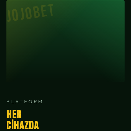
PLATFORM
Her
cihazda