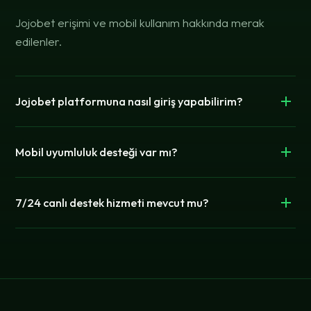
Jojobet erişimi ve mobil kullanım hakkında merak
edilenler.
Jojobet platformuna nasıl giriş yapabilirim?
Güncel ve resmi alan adı üzerinden tarayıcınız aracılığıyla
Mobil uyumluluk desteği var mı?
veya mobil cihazınızdan sorunsuz şekilde erişim
sağlayabilirsiniz.
Evet, tüm iOS ve Android cihazlarla uyumlu, duyarlı mobil
7/24 canlı destek hizmeti mevcut mu?
arayüz sunulmaktadır.
Kullanıcılar haftanın 7 günü 24 saat boyunca canlı destek
hattı üzerinden bilgi ve yardım alabilirler.