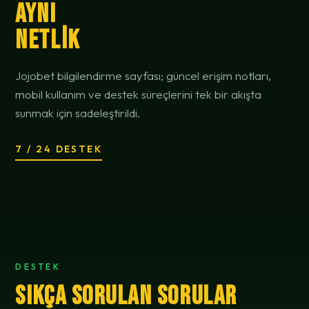
aynı
netlik
Jojobet bilgilendirme sayfası; güncel erişim notları,
mobil kullanım ve destek süreçlerini tek bir akışta
sunmak için sadeleştirildi.
7 / 24 DESTEK
DESTEK
Sıkça Sorulan Sorular