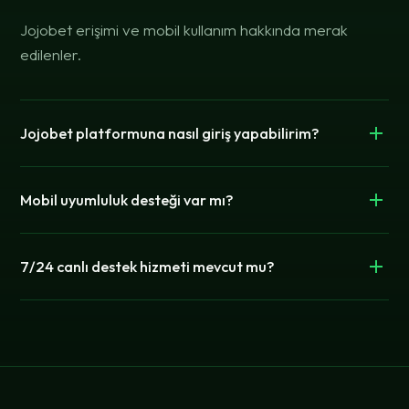
Jojobet erişimi ve mobil kullanım hakkında merak
edilenler.
Jojobet platformuna nasıl giriş yapabilirim?
Güncel ve resmi alan adı üzerinden tarayıcınız aracılığıyla
Mobil uyumluluk desteği var mı?
veya mobil cihazınızdan sorunsuz şekilde erişim
sağlayabilirsiniz.
Evet, tüm iOS ve Android cihazlarla uyumlu, duyarlı mobil
7/24 canlı destek hizmeti mevcut mu?
arayüz sunulmaktadır.
Kullanıcılar haftanın 7 günü 24 saat boyunca canlı destek
hattı üzerinden bilgi ve yardım alabilirler.