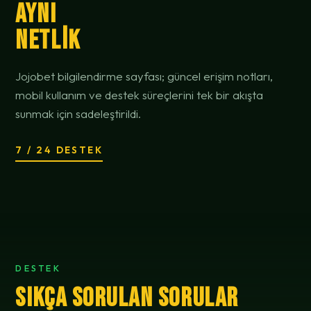
aynı
netlik
Jojobet bilgilendirme sayfası; güncel erişim notları,
mobil kullanım ve destek süreçlerini tek bir akışta
sunmak için sadeleştirildi.
7 / 24 DESTEK
DESTEK
Sıkça Sorulan Sorular