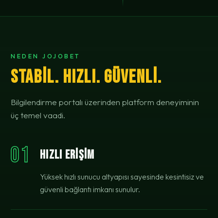
NEDEN JOJOBET
Stabil. Hızlı. Güvenli.
Bilgilendirme portalı üzerinden platform deneyiminin
üç temel vaadi.
01
Hızlı Erişim
Yüksek hızlı sunucu altyapısı sayesinde kesintisiz ve
güvenli bağlantı imkanı sunulur.