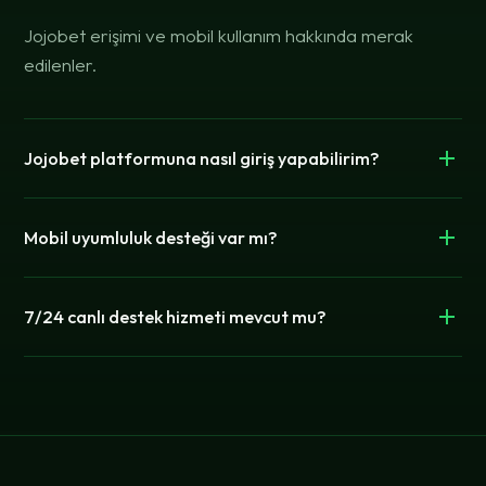
Jojobet erişimi ve mobil kullanım hakkında merak
edilenler.
Jojobet platformuna nasıl giriş yapabilirim?
Güncel ve resmi alan adı üzerinden tarayıcınız aracılığıyla
Mobil uyumluluk desteği var mı?
veya mobil cihazınızdan sorunsuz şekilde erişim
sağlayabilirsiniz.
Evet, tüm iOS ve Android cihazlarla uyumlu, duyarlı mobil
7/24 canlı destek hizmeti mevcut mu?
arayüz sunulmaktadır.
Kullanıcılar haftanın 7 günü 24 saat boyunca canlı destek
hattı üzerinden bilgi ve yardım alabilirler.