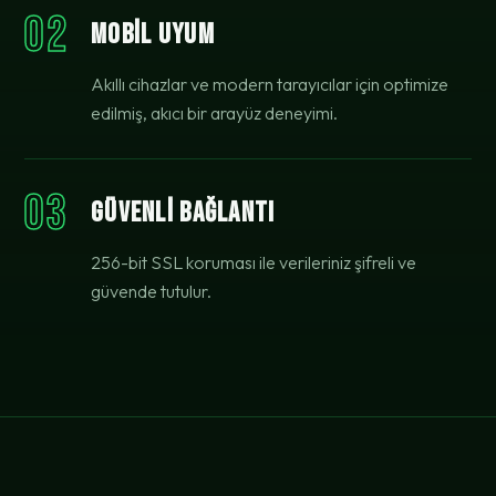
02
Mobil Uyum
Akıllı cihazlar ve modern tarayıcılar için optimize
edilmiş, akıcı bir arayüz deneyimi.
03
Güvenli Bağlantı
256-bit SSL koruması ile verileriniz şifreli ve
güvende tutulur.