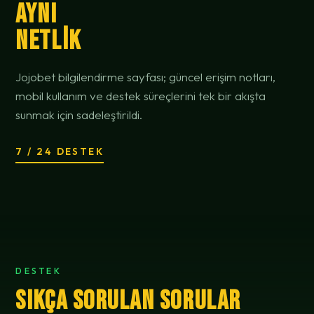
aynı
netlik
Jojobet bilgilendirme sayfası; güncel erişim notları,
mobil kullanım ve destek süreçlerini tek bir akışta
sunmak için sadeleştirildi.
7 / 24 DESTEK
DESTEK
Sıkça Sorulan Sorular