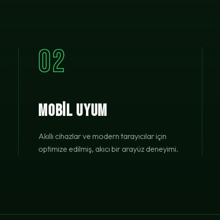
02
Mobil Uyum
Akıllı cihazlar ve modern tarayıcılar için
optimize edilmiş, akıcı bir arayüz deneyimi.