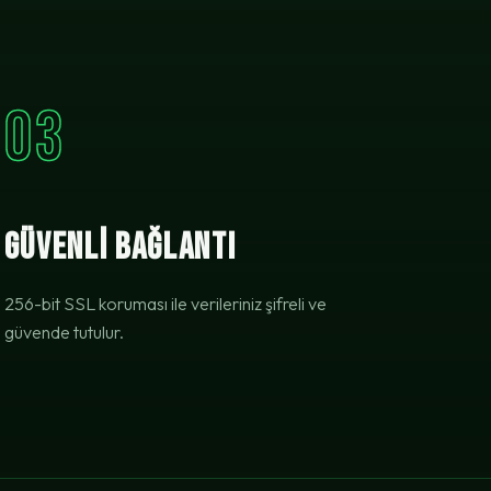
03
Güvenli Bağlantı
256-bit SSL koruması ile verileriniz şifreli ve
güvende tutulur.