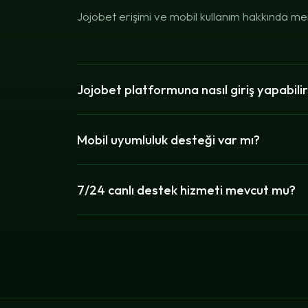
Jojobet erişimi ve mobil kullanım hakkında mer
Jojobet platformuna nasıl giriş yapabili
Güncel ve resmi alan adı üzerinden tarayıcınız ara
Mobil uyumluluk desteği var mı?
şekilde erişim sağlayabilirsiniz.
Evet, tüm iOS ve Android cihazlarla uyumlu, duyar
7/24 canlı destek hizmeti mevcut mu?
Kullanıcılar haftanın 7 günü 24 saat boyunca canlı 
alabilirler.