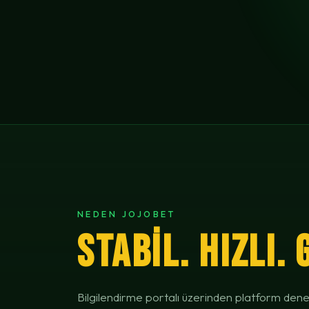
NEDEN JOJOBET
Stabil. Hızlı. 
Bilgilendirme portalı üzerinden platform dene