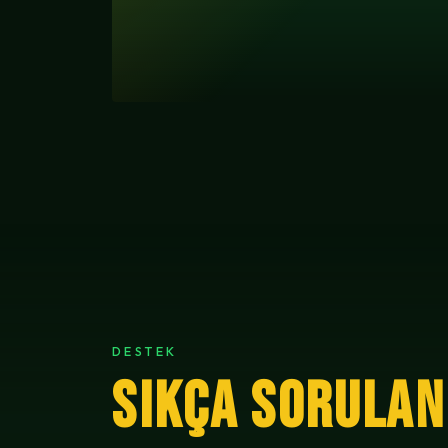
DESTEK
Sıkça Sorulan