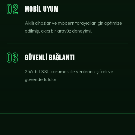
02
Mobil Uyum
Akıllı cihazlar ve modern tarayıcılar için optimize
edilmiş, akıcı bir arayüz deneyimi.
03
Güvenli Bağlantı
256-bit SSL koruması ile verileriniz şifreli ve
güvende tutulur.