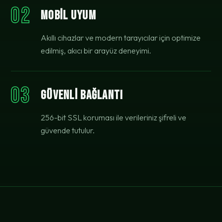
02
Mobil Uyum
Akıllı cihazlar ve modern tarayıcılar için optimize
edilmiş, akıcı bir arayüz deneyimi.
03
Güvenli Bağlantı
256-bit SSL koruması ile verileriniz şifreli ve
güvende tutulur.