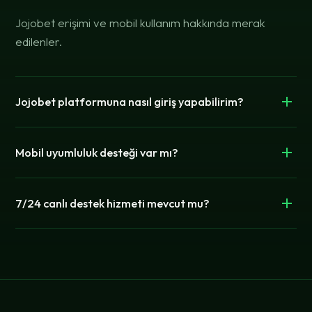
Jojobet erişimi ve mobil kullanım hakkında merak
edilenler.
Jojobet platformuna nasıl giriş yapabilirim?
Güncel ve resmi alan adı üzerinden tarayıcınız aracılığıyla
Mobil uyumluluk desteği var mı?
veya mobil cihazınızdan sorunsuz şekilde erişim
sağlayabilirsiniz.
Evet, tüm iOS ve Android cihazlarla uyumlu, duyarlı mobil
7/24 canlı destek hizmeti mevcut mu?
arayüz sunulmaktadır.
Kullanıcılar haftanın 7 günü 24 saat boyunca canlı destek
hattı üzerinden bilgi ve yardım alabilirler.