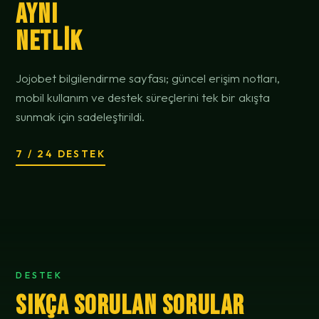
aynı
netlik
Jojobet bilgilendirme sayfası; güncel erişim notları,
mobil kullanım ve destek süreçlerini tek bir akışta
sunmak için sadeleştirildi.
7 / 24 DESTEK
DESTEK
Sıkça Sorulan Sorular