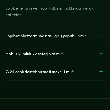
Jojobet erişimi ve mobil kullanım hakkında merak
edilenler.
Jojobet platformuna nasıl giriş yapabilirim?
Güncel ve resmi alan adı üzerinden tarayıcınız aracılığıyla
Mobil uyumluluk desteği var mı?
veya mobil cihazınızdan sorunsuz şekilde erişim
sağlayabilirsiniz.
Evet, tüm iOS ve Android cihazlarla uyumlu, duyarlı mobil
7/24 canlı destek hizmeti mevcut mu?
arayüz sunulmaktadır.
Kullanıcılar haftanın 7 günü 24 saat boyunca canlı destek
hattı üzerinden bilgi ve yardım alabilirler.