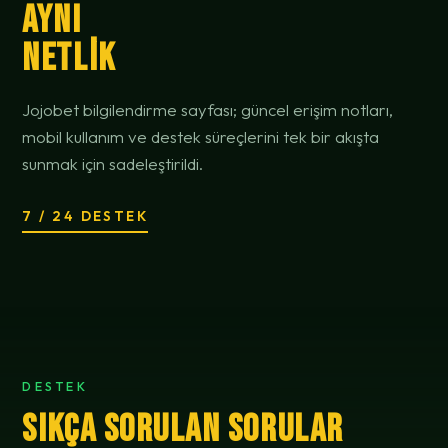
aynı
netlik
Jojobet bilgilendirme sayfası; güncel erişim notları,
mobil kullanım ve destek süreçlerini tek bir akışta
sunmak için sadeleştirildi.
7 / 24 DESTEK
DESTEK
Sıkça Sorulan Sorular